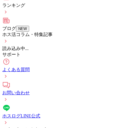
ランキング
ブログ
NEW
ホス活コラム・特集記事
読み込み中...
サポート
よくある質問
お問い合わせ
ホスログLINE公式