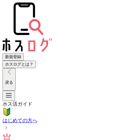
新規登録
ホスログとは？
戻る
ホス活ガイド
はじめての方へ