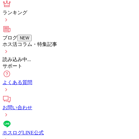
ランキング
ブログ
NEW
ホス活コラム・特集記事
読み込み中...
サポート
よくある質問
お問い合わせ
ホスログLINE公式