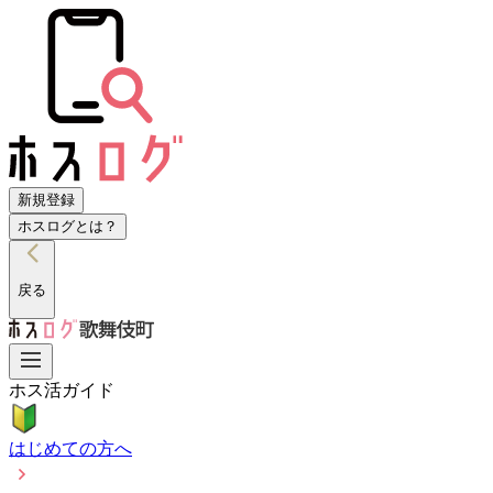
新規登録
ホスログとは？
戻る
ホス活ガイド
はじめての方へ