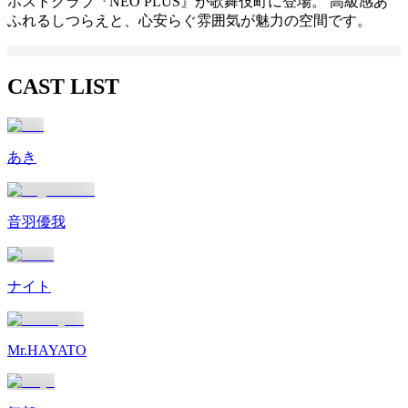
ホストクラブ『NEO PLUS』が歌舞伎町に登場。 高級感あ
ふれるしつらえと、心安らぐ雰囲気が魅力の空間です。
CAST LIST
あき
音羽優我
ナイト
Mr.HAYATO