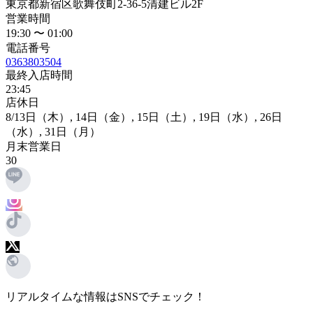
東京都新宿区歌舞伎町2-36-5清建ビル2F
営業時間
19:30 〜 01:00
電話番号
0363803504
最終入店時間
23:45
店休日
8
/13日
（木）,
14日
（金）,
15日
（土）,
19日
（水）,
26日
（水）,
31日
（月）
月末営業日
30
リアルタイムな情報はSNSでチェック！