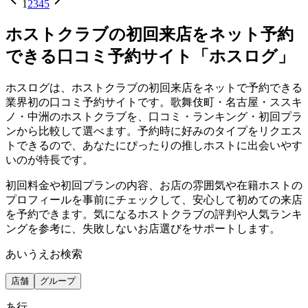
1
2
3
4
5
ホストクラブの初回来店をネット予約
できる口コミ予約サイト「ホスログ」
ホスログは、ホストクラブの初回来店をネットで予約できる
業界初の口コミ予約サイトです。歌舞伎町・名古屋・ススキ
ノ・中洲のホストクラブを、口コミ・ランキング・初回プラ
ンから比較して選べます。予約時に好みのタイプをリクエス
トできるので、あなたにぴったりの推しホストに出会いやす
いのが特長です。
初回料金や初回プランの内容、お店の雰囲気や在籍ホストの
プロフィールを事前にチェックして、安心して初めての来店
を予約できます。気になるホストクラブの評判や人気ランキ
ングを参考に、失敗しないお店選びをサポートします。
あいうえお検索
店舗
グループ
あ
行