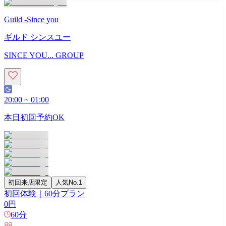
Guild -Since you
ギルド シンスユー
SINCE YOU... GROUP
20:00
~
01:00
本日初回予約OK
初回来店限定
人気No.1
初回体験｜60分プラン
0
円
60
分