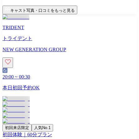
キャスト写真・口コミをもっと見る
TRIDENT
トライデント
NEW GENERATION GROUP
20:00
~
00:30
本日初回予約OK
初回来店限定
人気No.1
初回体験｜60分プラン