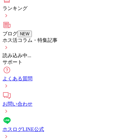
ランキング
ブログ
NEW
ホス活コラム・特集記事
読み込み中...
サポート
よくある質問
お問い合わせ
ホスログLINE公式