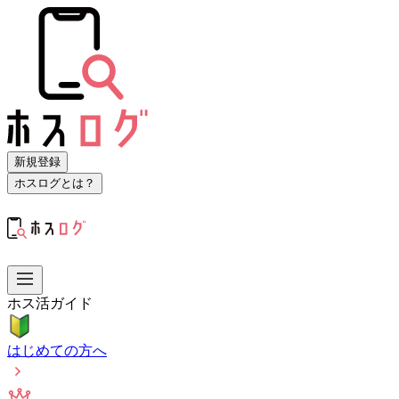
新規登録
ホスログとは？
ホス活ガイド
はじめての方へ