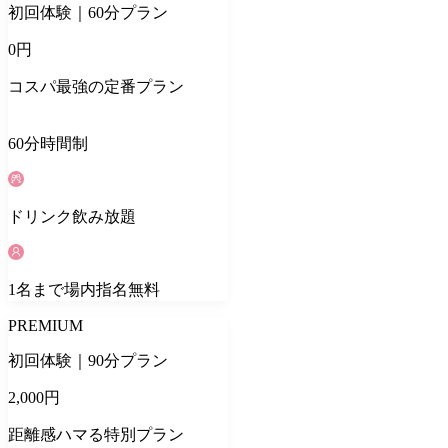
初回体験｜60分プラン
0
円
コスパ最強の定番プラン
60
分
時間制
ドリンク
飲み放題
1
名
まで場内指名無料
PREMIUM
初回体験｜90分プラン
2,000
円
距離感ハマる特別プラン