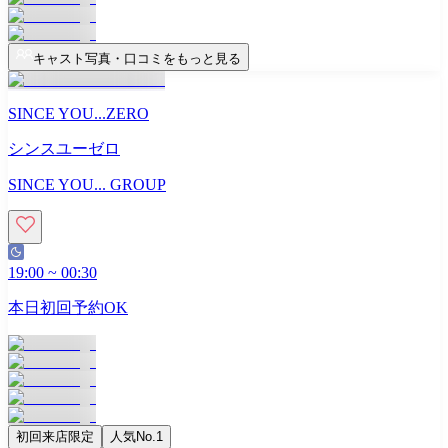
キャスト写真・口コミをもっと見る
SINCE YOU...ZERO
シンスユーゼロ
SINCE YOU... GROUP
19:00
~
00:30
本日初回予約OK
初回来店限定
人気No.1