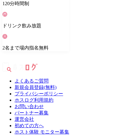
120
分
時間制
ドリンク
飲み放題
2
名
まで場内指名無料
よくあるご質問
新規会員登録(無料)
プライバシーポリシー
ホスログ利用規約
お問い合わせ
パートナー募集
運営会社
初めての方へ
ホスト体験 モニター募集