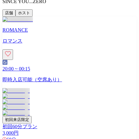
SINCE YOU...ZERO
店舗
ホスト
ROMANCE
ロマンス
20:00
~
00:15
即時入店可能（空席あり）
初回来店限定
初回60分プラン
3,000
円