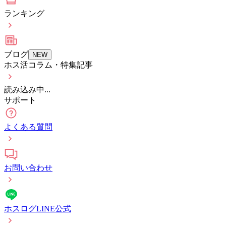
ランキング
ブログ
NEW
ホス活コラム・特集記事
読み込み中...
サポート
よくある質問
お問い合わせ
ホスログLINE公式