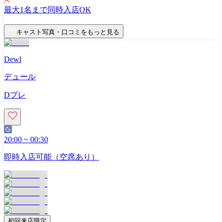
最大
1
名まで同時入店OK
キャスト写真・口コミをもっと見る
Dewl
デュール
Dプレ
20:00
~
00:30
即時入店可能（空席あり）
初回来店限定