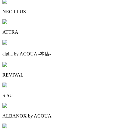
NEO PLUS
ATTRA
alpha by ACQUA -本店-
REVIVAL
SISU
ALBANOX by ACQUA