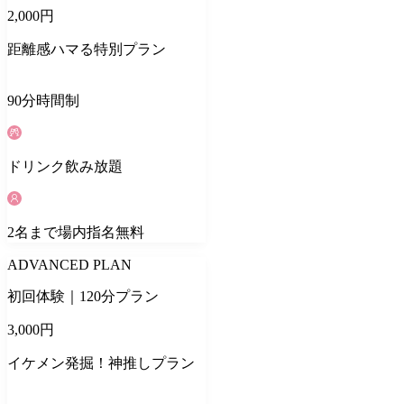
2,000
円
距離感ハマる特別プラン
90
分
時間制
ドリンク
飲み放題
2
名
まで場内指名無料
ADVANCED PLAN
初回体験｜120分プラン
3,000
円
イケメン発掘！神推しプラン