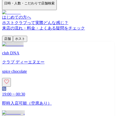
日時・人数・こだわりで店舗検索
はじめての方へ
ホストクラブって実際どんな感じ？
来店の流れ・料金・よくある疑問をチェック
店舗
ホスト
club DNA
クラブ ディーエヌエー
spice chocolate
19:00
~
00:30
即時入店可能（空席あり）