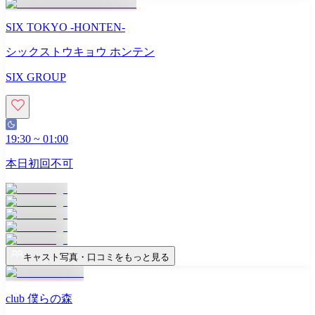
SIX TOKYO -HONTEN-
シックストウキョウ ホンテン
SIX GROUP
19:30
~
01:00
本日初回不可
キャスト写真・口コミをもっと見る
club 僕らの森