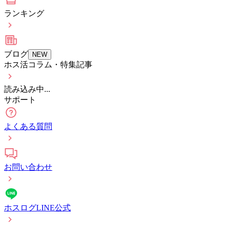
ランキング
ブログ
NEW
ホス活コラム・特集記事
読み込み中...
サポート
よくある質問
お問い合わせ
ホスログLINE公式