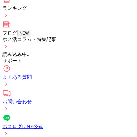
ランキング
ブログ
NEW
ホス活コラム・特集記事
読み込み中...
サポート
よくある質問
お問い合わせ
ホスログLINE公式