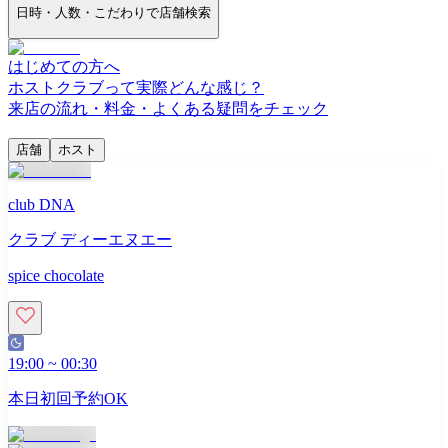
日時・人数・こだわりで店舗検索
はじめての方へ
ホストクラブって実際どんな感じ？
来店の流れ・料金・よくある疑問をチェック
店舗
ホスト
club DNA
クラブ ディーエヌエー
spice chocolate
19:00
~
00:30
本日初回予約OK