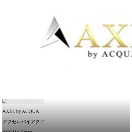
AXEL by ACQUA
アクセルバイアクア