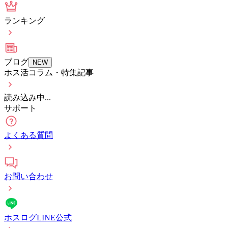
ランキング
ブログ
NEW
ホス活コラム・特集記事
読み込み中...
サポート
よくある質問
お問い合わせ
ホスログLINE公式