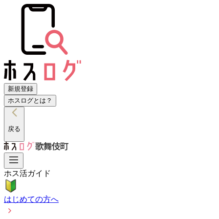
新規登録
ホスログとは？
戻る
ホス活ガイド
はじめての方へ