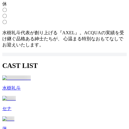
休
〇
〇
〇
水樹礼斗代表が創り上げる『AXEL』。ACQUAの実績を受
け継ぐ品格ある紳士たちが、 心温まる特別なおもてなしで
お迎えいたします。
CAST LIST
水樹礼斗
セナ
蓮