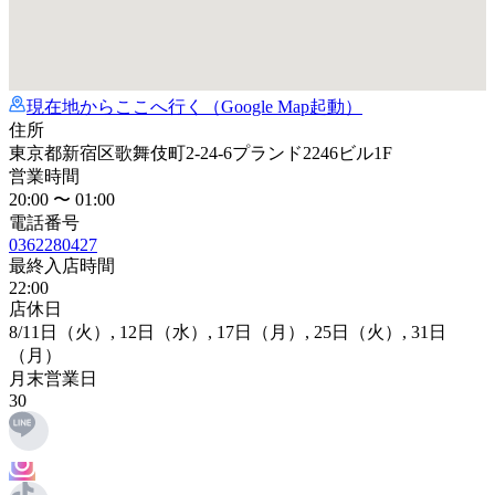
現在地からここへ行く（Google Map起動）
住所
東京都新宿区歌舞伎町2-24-6プランド2246ビル1F
営業時間
20:00 〜 01:00
電話番号
0362280427
最終入店時間
22:00
店休日
8
/11日
（火）,
12日
（水）,
17日
（月）,
25日
（火）,
31日
（月）
月末営業日
30