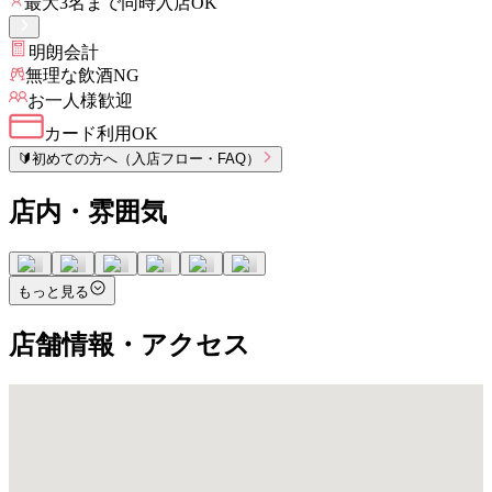
最大
3
名まで同時入店OK
明朗会計
無理な飲酒NG
お一人様歓迎
カード利用OK
🔰
初めての方へ（入店フロー・FAQ）
店内・雰囲気
もっと見る
店舗情報・アクセス