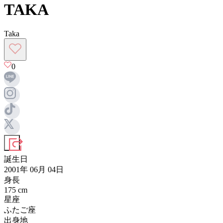
TAKA
Taka
0
誕生日
2001年 06月 04日
身長
175
cm
星座
ふたご座
出身地