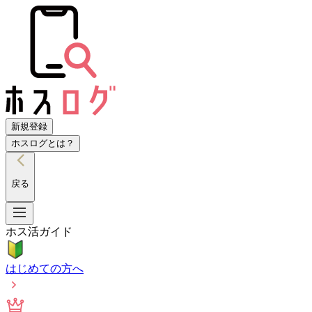
新規登録
ホスログとは？
戻る
ホス活ガイド
はじめての方へ