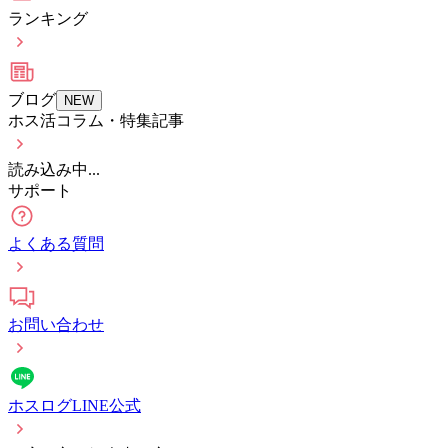
ランキング
ブログ
NEW
ホス活コラム・特集記事
読み込み中...
サポート
よくある質問
お問い合わせ
ホスログLINE公式