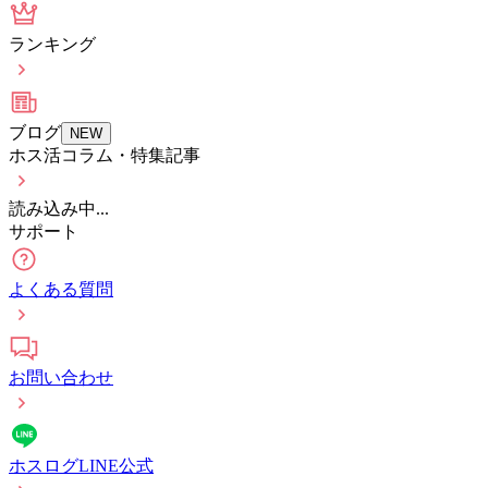
ランキング
ブログ
NEW
ホス活コラム・特集記事
読み込み中...
サポート
よくある質問
お問い合わせ
ホスログLINE公式