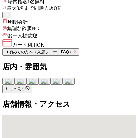
場内指名
1
名無料
最大
3
名まで同時入店OK
明朗会計
無理な飲酒NG
お一人様歓迎
カード利用OK
🔰
初めての方へ（入店フロー・FAQ）
店内・雰囲気
もっと見る
店舗情報・アクセス