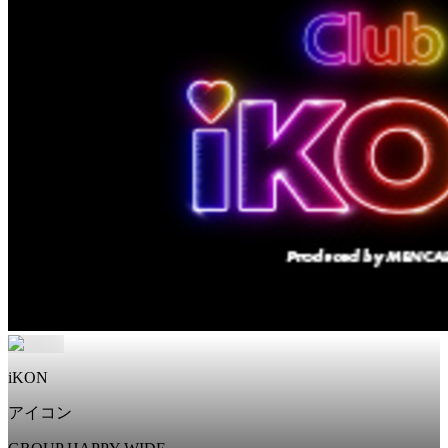
iKON
アイコン