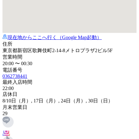
現在地からここへ行く（Google Map起動）
住所
東京都新宿区歌舞伎町2-14-8メトロプラザ2ビル5F
営業時間
20:00 〜 00:30
電話番号
0362738441
最終入店時間
22:00
店休日
8
/10日
（月）,
17日
（月）,
24日
（月）,
30日
（日）
月末営業日
29