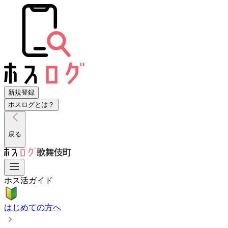
新規登録
ホスログとは？
戻る
ホス活ガイド
はじめての方へ