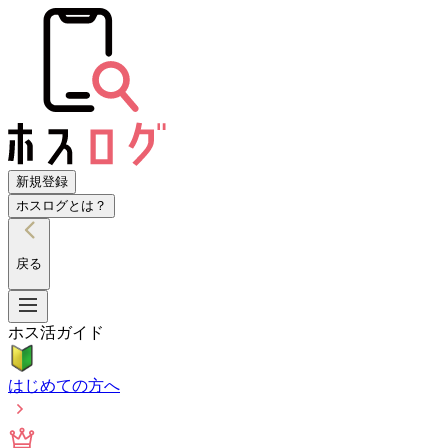
新規登録
ホスログとは？
戻る
ホス活ガイド
はじめての方へ