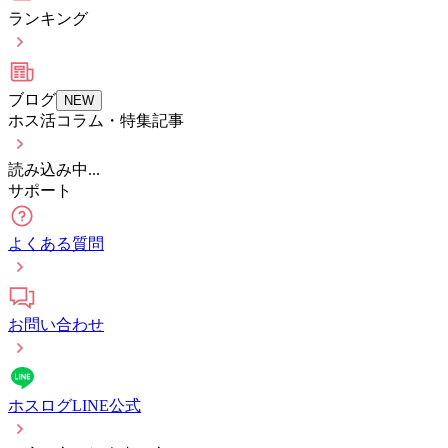
ランキング
ブログ
NEW
ホス活コラム・特集記事
読み込み中...
サポート
よくある質問
お問い合わせ
ホスログLINE公式