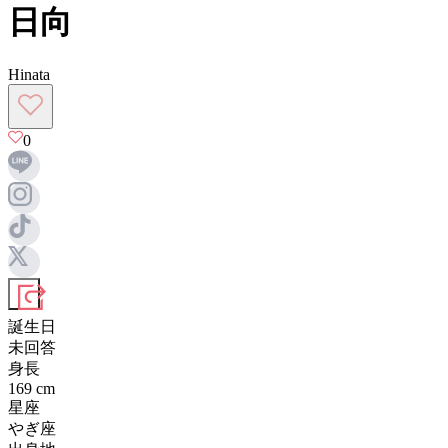
日向
Hinata
0
誕生日
未回答
身長
169
cm
星座
やぎ座