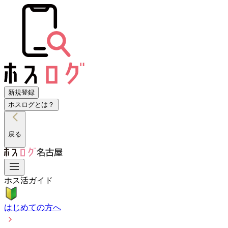
新規登録
ホスログとは？
戻る
ホス活ガイド
はじめての方へ