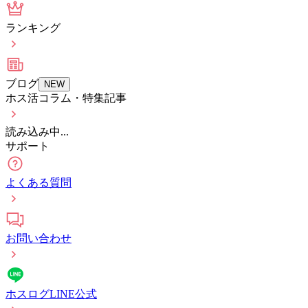
ランキング
ブログ
NEW
ホス活コラム・特集記事
読み込み中...
サポート
よくある質問
お問い合わせ
ホスログLINE公式