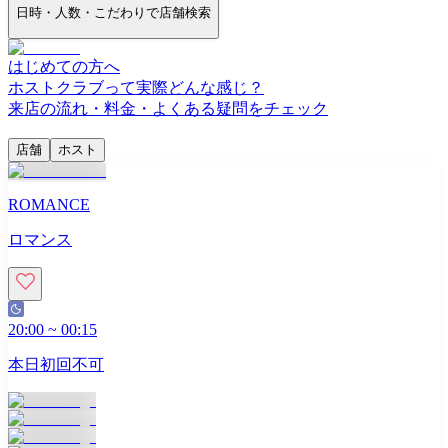
日時・人数・こだわりで店舗検索
はじめての方へ
ホストクラブって実際どんな感じ？
来店の流れ・料金・よくある疑問をチェック
店舗
ホスト
ROMANCE
ロマンス
20:00
~
00:15
本日初回不可