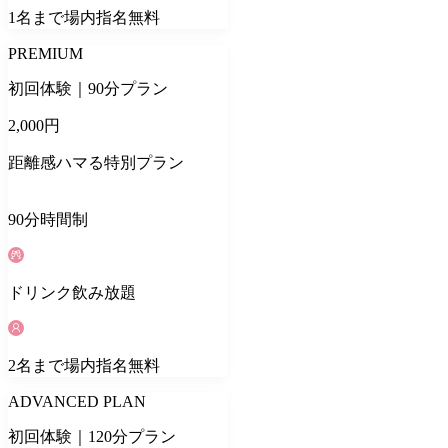
1
名
まで場内指名無料
PREMIUM
初回体験｜90分プラン
2,000
円
距離感ハマる特別プラン
90
分
時間制
ドリンク
飲み放題
2
名
まで場内指名無料
ADVANCED PLAN
初回体験｜120分プラン