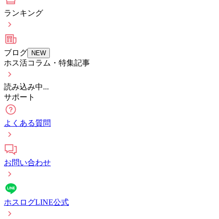
ランキング
ブログ
NEW
ホス活コラム・特集記事
読み込み中...
サポート
よくある質問
お問い合わせ
ホスログLINE公式