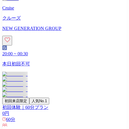
Cruise
クルーズ
NEW GENERATION GROUP
20:00
~
00:30
本日初回不可
初回来店限定
人気No.1
初回体験｜60分プラン
0
円
60
分