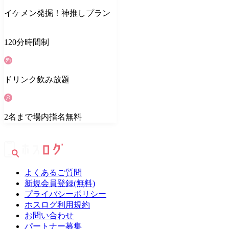
イケメン発掘！神推しプラン
120
分
時間制
ドリンク
飲み放題
2
名
まで場内指名無料
よくあるご質問
新規会員登録(無料)
プライバシーポリシー
ホスログ利用規約
お問い合わせ
パートナー募集