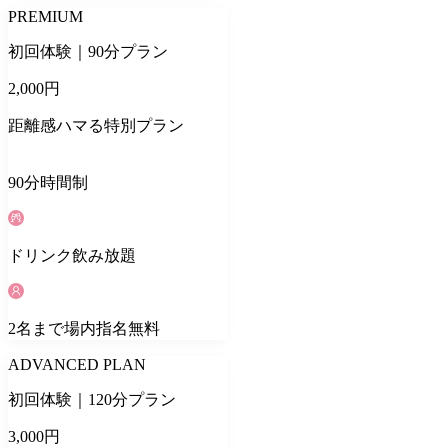
PREMIUM
初回体験｜90分プラン
2,000
円
距離感ハマる特別プラン
90
分
時間制
ドリンク
飲み放題
2
名
まで場内指名無料
ADVANCED PLAN
初回体験｜120分プラン
3,000
円