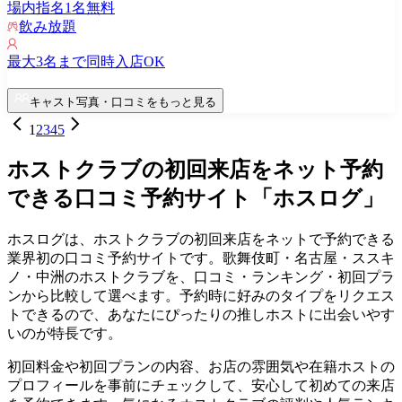
場内指名
1
名無料
飲み放題
最大
3
名まで同時入店OK
キャスト写真・口コミをもっと見る
1
2
3
4
5
ホストクラブの初回来店をネット予約
できる口コミ予約サイト「ホスログ」
ホスログは、ホストクラブの初回来店をネットで予約できる
業界初の口コミ予約サイトです。歌舞伎町・名古屋・ススキ
ノ・中洲のホストクラブを、口コミ・ランキング・初回プラ
ンから比較して選べます。予約時に好みのタイプをリクエス
トできるので、あなたにぴったりの推しホストに出会いやす
いのが特長です。
初回料金や初回プランの内容、お店の雰囲気や在籍ホストの
プロフィールを事前にチェックして、安心して初めての来店