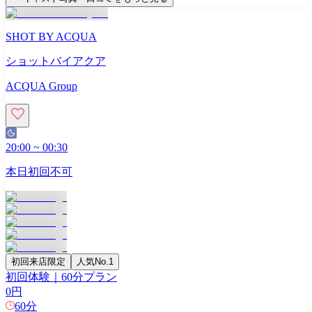
SHOT BY ACQUA
ショットバイアクア
ACQUA Group
20:00
~
00:30
本日初回不可
初回来店限定
人気No.1
初回体験｜60分プラン
0
円
60
分