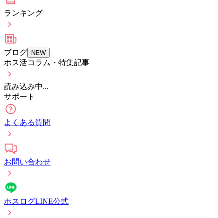
ランキング
ブログ
NEW
ホス活コラム・特集記事
読み込み中...
サポート
よくある質問
お問い合わせ
ホスログLINE公式