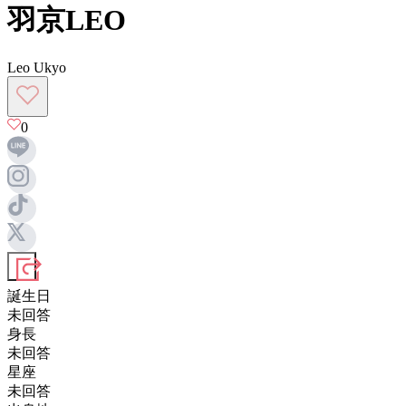
羽京LEO
Leo Ukyo
0
誕生日
未回答
身長
未回答
星座
未回答