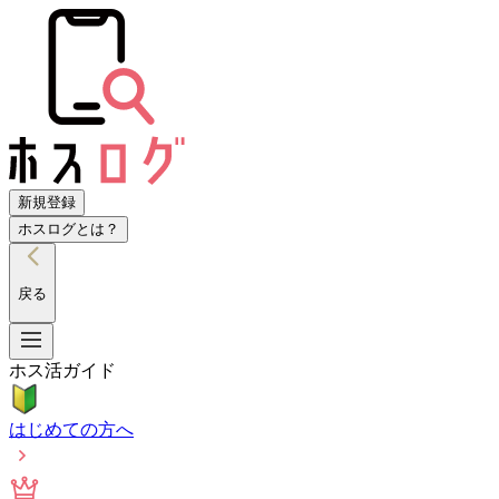
新規登録
ホスログとは？
戻る
ホス活ガイド
はじめての方へ