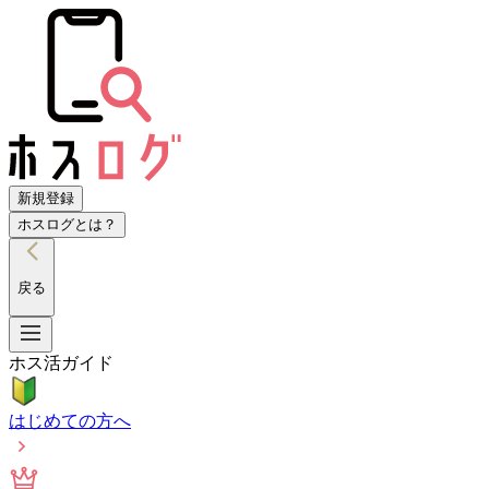
新規登録
ホスログとは？
戻る
ホス活ガイド
はじめての方へ