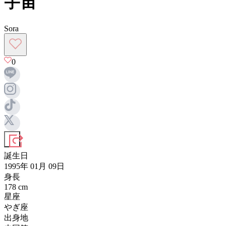
宇宙
Sora
0
誕生日
1995年 01月 09日
身長
178
cm
星座
やぎ座
出身地