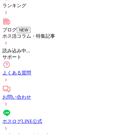
ランキング
ブログ
NEW
ホス活コラム・特集記事
読み込み中...
サポート
よくある質問
お問い合わせ
ホスログLINE公式