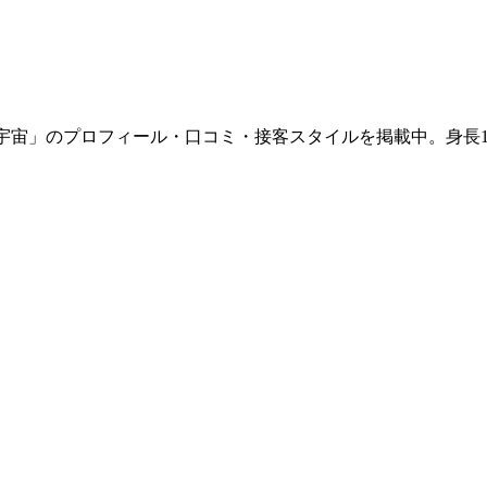
「宇宙」のプロフィール・口コミ・接客スタイルを掲載中。身長1