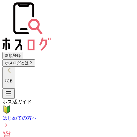
新規登録
ホスログとは？
戻る
ホス活ガイド
はじめての方へ