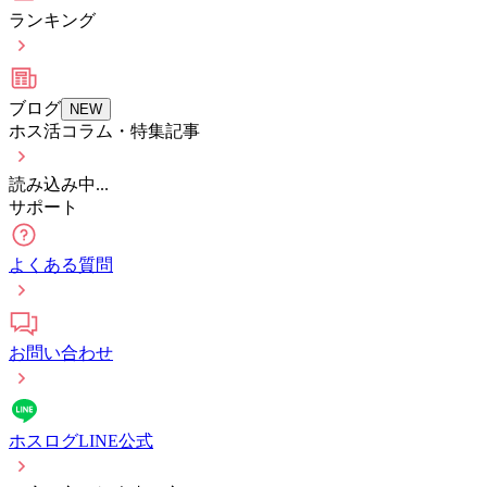
ランキング
ブログ
NEW
ホス活コラム・特集記事
読み込み中...
サポート
よくある質問
お問い合わせ
ホスログLINE公式