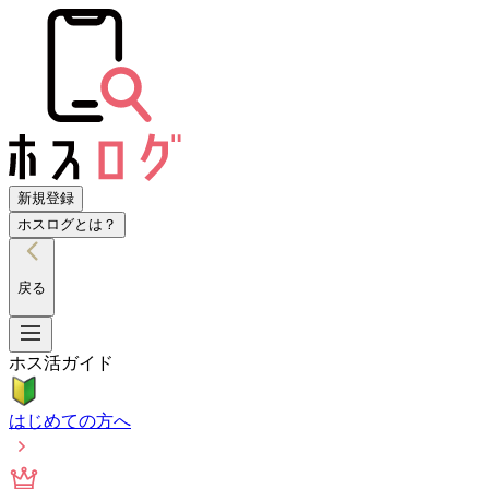
新規登録
ホスログとは？
戻る
ホス活ガイド
はじめての方へ