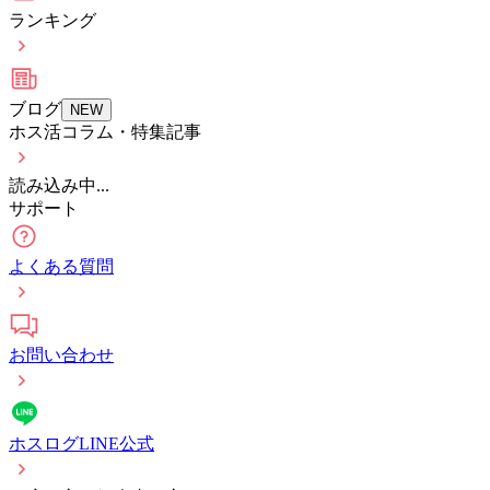
ランキング
ブログ
NEW
ホス活コラム・特集記事
読み込み中...
サポート
よくある質問
お問い合わせ
ホスログLINE公式