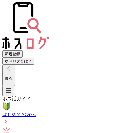
新規登録
ホスログとは？
戻る
ホス活ガイド
はじめての方へ