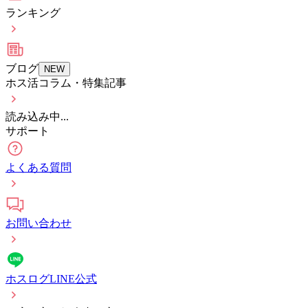
ランキング
ブログ
NEW
ホス活コラム・特集記事
読み込み中...
サポート
よくある質問
お問い合わせ
ホスログLINE公式