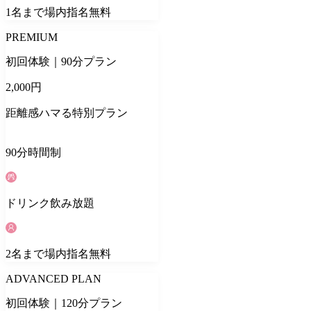
1
名
まで場内指名無料
PREMIUM
初回体験｜90分プラン
2,000
円
距離感ハマる特別プラン
90
分
時間制
ドリンク
飲み放題
2
名
まで場内指名無料
ADVANCED PLAN
初回体験｜120分プラン