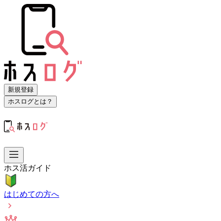
新規登録
ホスログとは？
ホス活ガイド
はじめての方へ