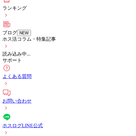
ランキング
ブログ
NEW
ホス活コラム・特集記事
読み込み中...
サポート
よくある質問
お問い合わせ
ホスログLINE公式