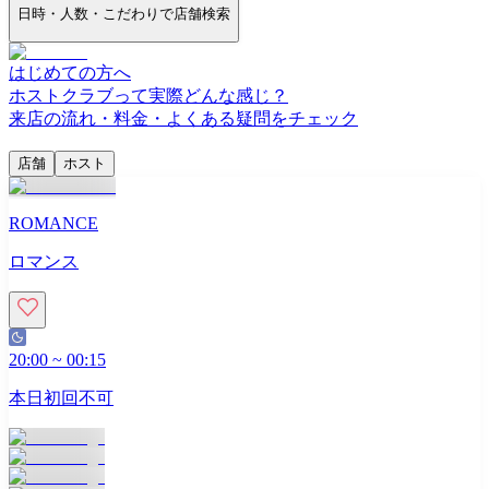
日時・人数・こだわりで店舗検索
はじめての方へ
ホストクラブって実際どんな感じ？
来店の流れ・料金・よくある疑問をチェック
店舗
ホスト
ROMANCE
ロマンス
20:00
~
00:15
本日初回不可