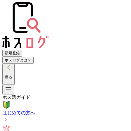
新規登録
ホスログとは？
戻る
ホス活ガイド
はじめての方へ