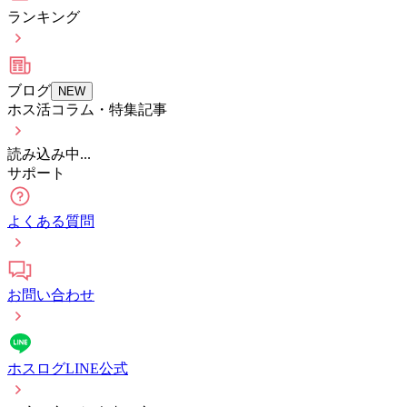
ランキング
ブログ
NEW
ホス活コラム・特集記事
読み込み中...
サポート
よくある質問
お問い合わせ
ホスログLINE公式