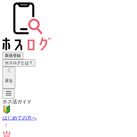
新規登録
ホスログとは？
戻る
ホス活ガイド
はじめての方へ