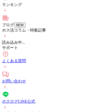
ランキング
ブログ
NEW
ホス活コラム・特集記事
読み込み中...
サポート
よくある質問
お問い合わせ
ホスログLINE公式