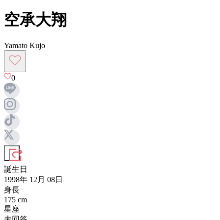
空承大翔
Yamato Kujo
0
誕生日
1998年 12月 08日
身長
175
cm
星座
未回答