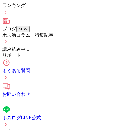
ランキング
ブログ
NEW
ホス活コラム・特集記事
読み込み中...
サポート
よくある質問
お問い合わせ
ホスログLINE公式