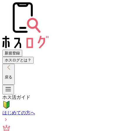
新規登録
ホスログとは？
戻る
ホス活ガイド
はじめての方へ