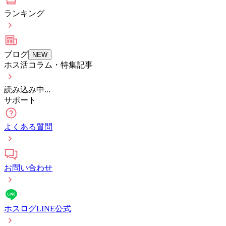
ランキング
ブログ
NEW
ホス活コラム・特集記事
読み込み中...
サポート
よくある質問
お問い合わせ
ホスログLINE公式