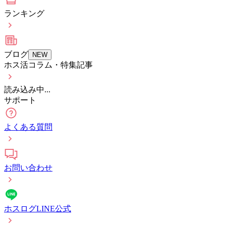
ランキング
ブログ
NEW
ホス活コラム・特集記事
読み込み中...
サポート
よくある質問
お問い合わせ
ホスログLINE公式