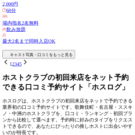
2,000
円
60
分
場内指名
2
名無料
飲み放題
最大
2
名まで同時入店OK
キャスト写真・口コミをもっと見る
1
2
3
4
5
ホストクラブの初回来店をネット予約
できる口コミ予約サイト「ホスログ」
ホスログは、ホストクラブの初回来店をネットで予約できる
業界初の口コミ予約サイトです。歌舞伎町・名古屋・ススキ
ノ・中洲のホストクラブを、口コミ・ランキング・初回プラ
ンから比較して選べます。予約時に好みのタイプをリクエス
トできるので、あなたにぴったりの推しホストに出会いやす
いのが特長です。