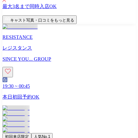
最大
3
名まで同時入店OK
キャスト写真・口コミをもっと見る
RESISTANCE
レジスタンス
SINCE YOU... GROUP
19:30
~
00:45
本日初回予約OK
初回来店限定
人気No.1