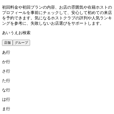
初回料金や初回プランの内容、お店の雰囲気や在籍ホストの
プロフィールを事前にチェックして、安心して初めての来店
を予約できます。気になるホストクラブの評判や人気ランキ
ングを参考に、失敗しないお店選びをサポートします。
あいうえお検索
店舗
グループ
あ
行
か
行
さ
行
た
行
な
行
は
行
ま
行