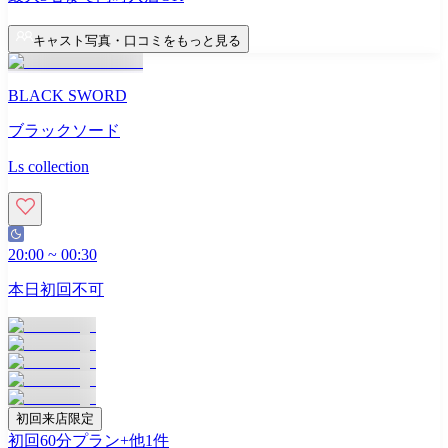
キャスト写真・口コミをもっと見る
BLACK SWORD
ブラックソード
Ls collection
20:00
~
00:30
本日初回不可
初回来店限定
初回60分プラン
+他
1
件