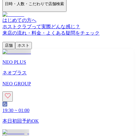
日時・人数・こだわりで店舗検索
はじめての方へ
ホストクラブって実際どんな感じ？
来店の流れ・料金・よくある疑問をチェック
店舗
ホスト
NEO PLUS
ネオプラス
NEO GROUP
19:30
~
01:00
本日初回予約OK