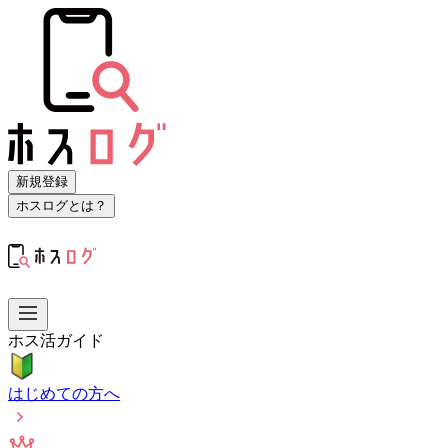
新規登録
ホスログとは？
ホス活ガイド
はじめての方へ