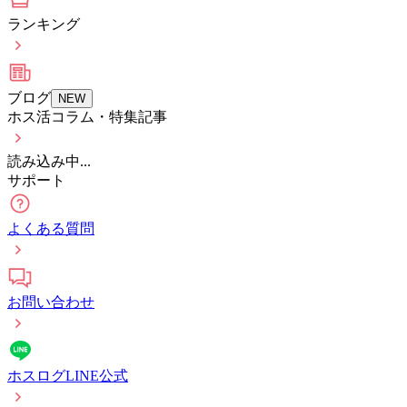
ランキング
ブログ
NEW
ホス活コラム・特集記事
読み込み中...
サポート
よくある質問
お問い合わせ
ホスログLINE公式