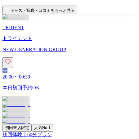
キャスト写真・口コミをもっと見る
TRIDENT
トライデント
NEW GENERATION GROUP
20:00
~
00:30
本日初回予約OK
初回来店限定
人気No.1
初回体験｜60分プラン