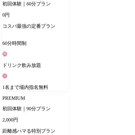
初回体験｜60分プラン
0
円
コスパ最強の定番プラン
60
分
時間制
ドリンク
飲み放題
1
名
まで場内指名無料
PREMIUM
初回体験｜90分プラン
2,000
円
距離感ハマる特別プラン