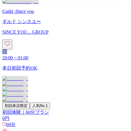
Guild -Since you
ギルド シンスユー
SINCE YOU... GROUP
20:00
~
01:00
本日初回予約OK
初回来店限定
人気No.1
初回体験｜60分プラン
0
円
60
分