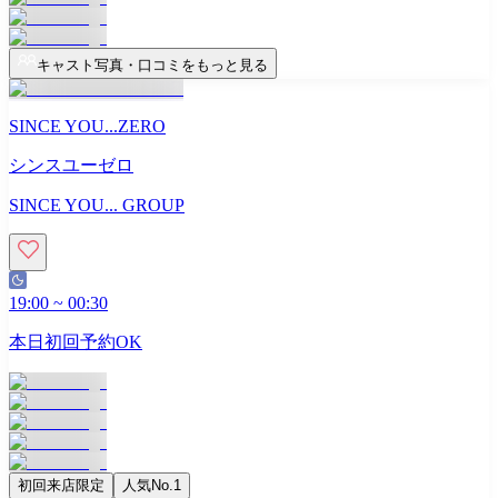
キャスト写真・口コミをもっと見る
SINCE YOU...ZERO
シンスユーゼロ
SINCE YOU... GROUP
19:00
~
00:30
本日初回予約OK
初回来店限定
人気No.1