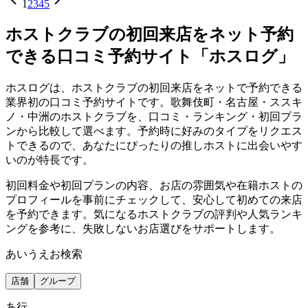
1
2
3
4
5
ホストクラブの初回来店をネット予約
できる口コミ予約サイト「ホスログ」
ホスログは、ホストクラブの初回来店をネットで予約できる
業界初の口コミ予約サイトです。歌舞伎町・名古屋・ススキ
ノ・中洲のホストクラブを、口コミ・ランキング・初回プラ
ンから比較して選べます。予約時に好みのタイプをリクエス
トできるので、あなたにぴったりの推しホストに出会いやす
いのが特長です。
初回料金や初回プランの内容、お店の雰囲気や在籍ホストの
プロフィールを事前にチェックして、安心して初めての来店
を予約できます。気になるホストクラブの評判や人気ランキ
ングを参考に、失敗しないお店選びをサポートします。
あいうえお検索
店舗
グループ
あ
行