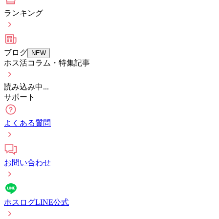
ランキング
ブログ
NEW
ホス活コラム・特集記事
読み込み中...
サポート
よくある質問
お問い合わせ
ホスログLINE公式