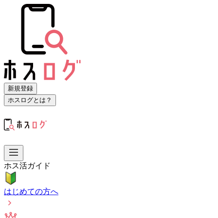
新規登録
ホスログとは？
ホス活ガイド
はじめての方へ