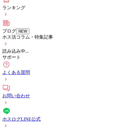
ランキング
ブログ
NEW
ホス活コラム・特集記事
読み込み中...
サポート
よくある質問
お問い合わせ
ホスログLINE公式