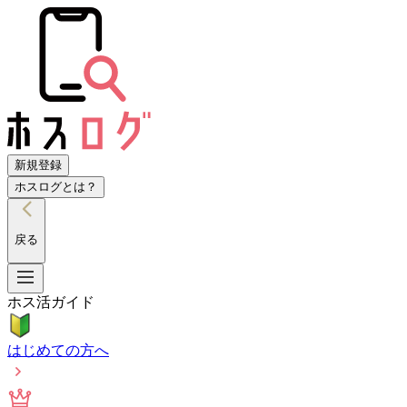
新規登録
ホスログとは？
戻る
ホス活ガイド
はじめての方へ