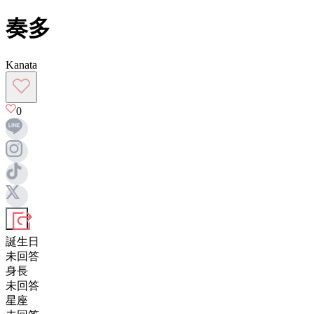
奏多
Kanata
0
誕生日
未回答
身長
未回答
星座