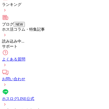
ランキング
ブログ
NEW
ホス活コラム・特集記事
読み込み中...
サポート
よくある質問
お問い合わせ
ホスログLINE公式