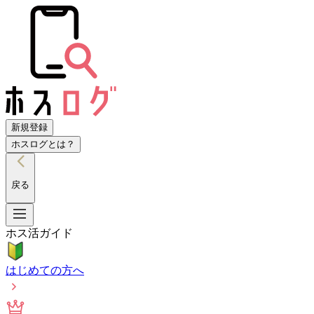
新規登録
ホスログとは？
戻る
ホス活ガイド
はじめての方へ