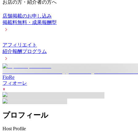
お店の方・紹介者の方へ
店舗掲載のお申し込み
掲載料無料・成果報酬型
アフィリエイト
紹介報酬プログラム
FioRe
フィオーレ
プロフィール
Host Profile