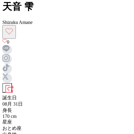
天音 雫
Shizuku Amane
0
誕生日
08月 31日
身長
170
cm
星座
おとめ座