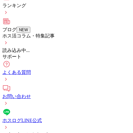
ランキング
ブログ
NEW
ホス活コラム・特集記事
読み込み中...
サポート
よくある質問
お問い合わせ
ホスログLINE公式