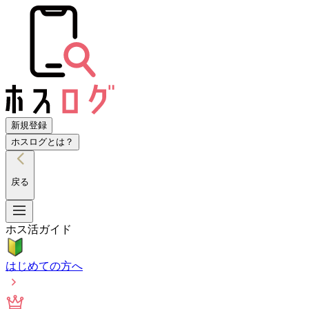
新規登録
ホスログとは？
戻る
ホス活ガイド
はじめての方へ