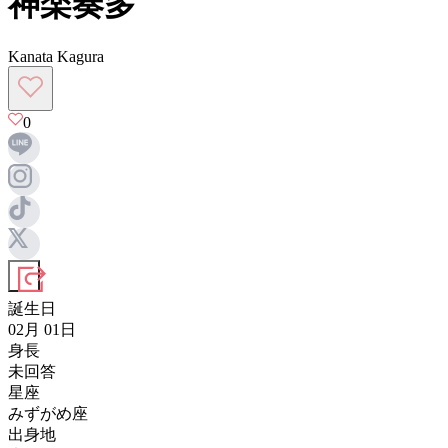
神楽奏多
Kanata Kagura
0
誕生日
02月 01日
身長
未回答
星座
みずがめ座
出身地