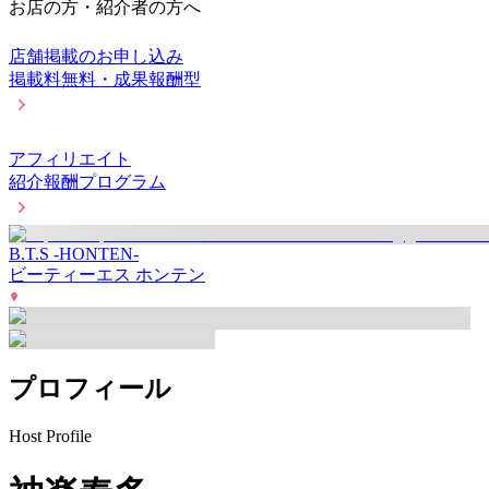
お店の方・紹介者の方へ
店舗掲載のお申し込み
掲載料無料・成果報酬型
アフィリエイト
紹介報酬プログラム
B.T.S -HONTEN-
ビーティーエス ホンテン
プロフィール
Host Profile