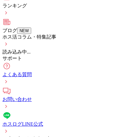
ランキング
ブログ
NEW
ホス活コラム・特集記事
読み込み中...
サポート
よくある質問
お問い合わせ
ホスログLINE公式