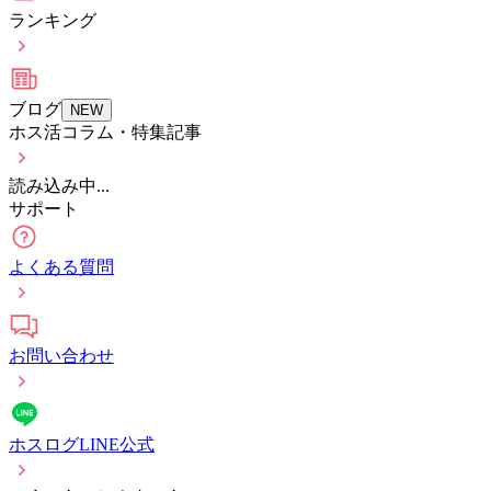
ランキング
ブログ
NEW
ホス活コラム・特集記事
読み込み中...
サポート
よくある質問
お問い合わせ
ホスログLINE公式