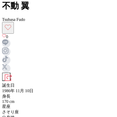
不動 翼
Tsubasa Fudo
0
誕生日
1986年 11月 10日
身長
170
cm
星座
さそり座