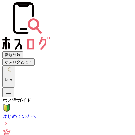
新規登録
ホスログとは？
戻る
ホス活ガイド
はじめての方へ