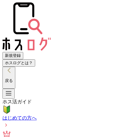
新規登録
ホスログとは？
戻る
ホス活ガイド
はじめての方へ