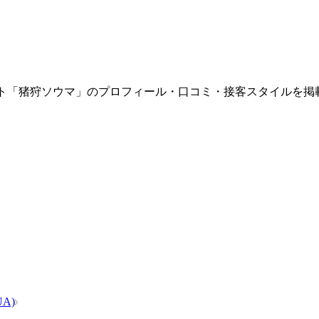
するホスト「猪狩ソウマ」のプロフィール・口コミ・接客スタイル
A)