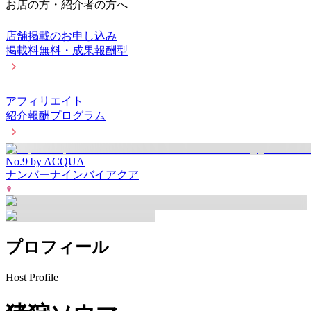
お店の方・紹介者の方へ
店舗掲載のお申し込み
掲載料無料・成果報酬型
アフィリエイト
紹介報酬プログラム
No.9 by ACQUA
ナンバーナインバイアクア
プロフィール
Host Profile