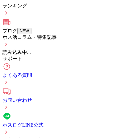
ランキング
ブログ
NEW
ホス活コラム・特集記事
読み込み中...
サポート
よくある質問
お問い合わせ
ホスログLINE公式