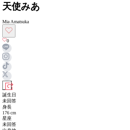
天使みあ
Mia Amatsuka
0
誕生日
未回答
身長
176
cm
星座
未回答