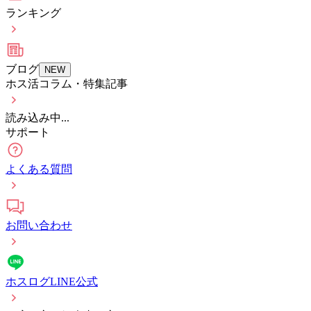
ランキング
ブログ
NEW
ホス活コラム・特集記事
読み込み中...
サポート
よくある質問
お問い合わせ
ホスログLINE公式