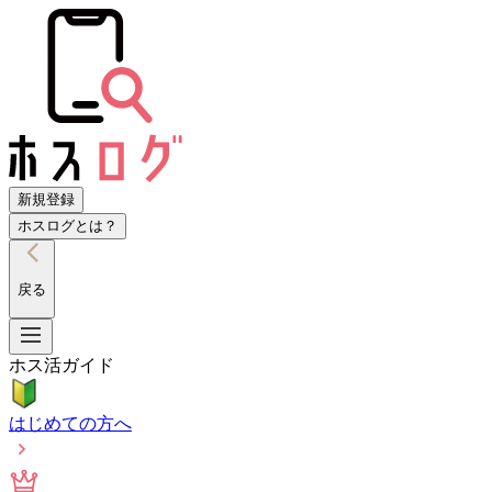
新規登録
ホスログとは？
戻る
ホス活ガイド
はじめての方へ