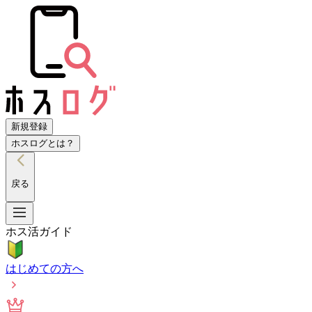
新規登録
ホスログとは？
戻る
ホス活ガイド
はじめての方へ