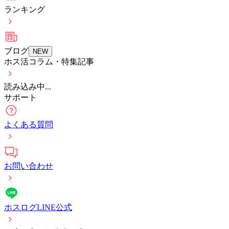
ランキング
ブログ
NEW
ホス活コラム・特集記事
読み込み中...
サポート
よくある質問
お問い合わせ
ホスログLINE公式