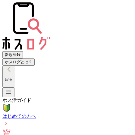
新規登録
ホスログとは？
戻る
ホス活ガイド
はじめての方へ