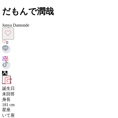
だもんで潤哉
Junya Damonde
0
誕生日
未回答
身長
181
cm
星座
いて座