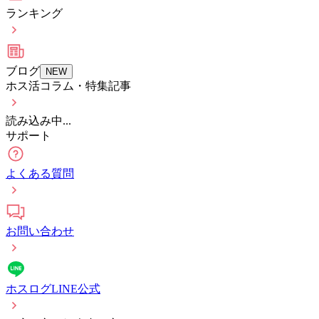
ランキング
ブログ
NEW
ホス活コラム・特集記事
読み込み中...
サポート
よくある質問
お問い合わせ
ホスログLINE公式