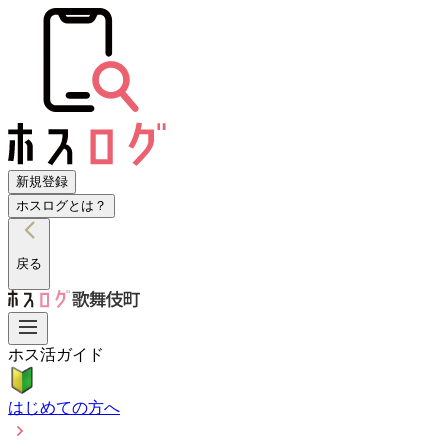
新規登録
ホスログとは？
戻る
ホス活ガイド
はじめての方へ