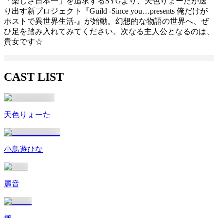
「楽しさ日本一」を追求するSYGより、天色りょーたが送
り出す新プロジェクト『Guild -Since you…presents 俺だけが
ホストで異世界生活-』が始動。幻想的な物語の世界へ、ぜ
ひ足を踏み入れてみてください。次なる主人公となるのは、
貴女です☆
CAST LIST
天色りょーた
小鳥遊ひな
麗音