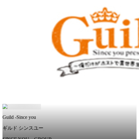
Guild -Since you
ギルド シンスユー