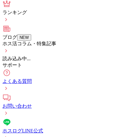
ランキング
ブログ
NEW
ホス活コラム・特集記事
読み込み中...
サポート
よくある質問
お問い合わせ
ホスログLINE公式