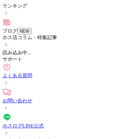
ランキング
ブログ
NEW
ホス活コラム・特集記事
読み込み中...
サポート
よくある質問
お問い合わせ
ホスログLINE公式