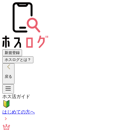
新規登録
ホスログとは？
戻る
ホス活ガイド
はじめての方へ