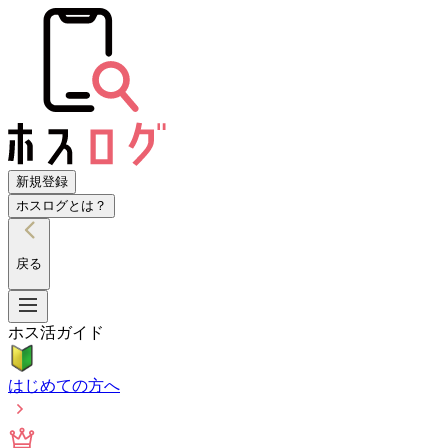
新規登録
ホスログとは？
戻る
ホス活ガイド
はじめての方へ