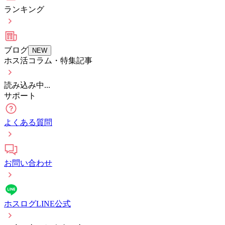
ランキング
ブログ
NEW
ホス活コラム・特集記事
読み込み中...
サポート
よくある質問
お問い合わせ
ホスログLINE公式