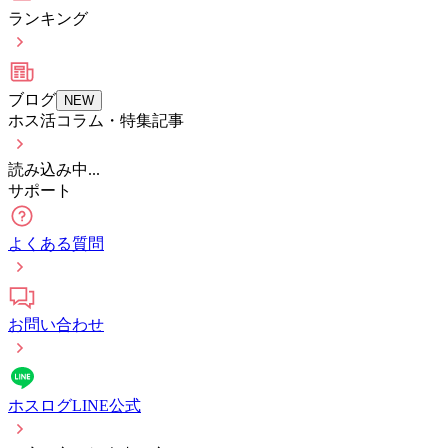
ランキング
ブログ
NEW
ホス活コラム・特集記事
読み込み中...
サポート
よくある質問
お問い合わせ
ホスログLINE公式