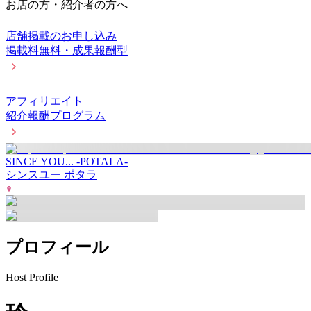
お店の方・紹介者の方へ
店舗掲載のお申し込み
掲載料無料・成果報酬型
アフィリエイト
紹介報酬プログラム
SINCE YOU... -POTALA-
シンスユー ポタラ
プロフィール
Host Profile