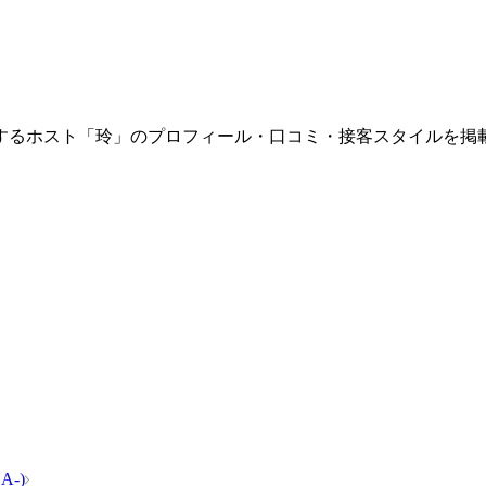
A-」に在籍するホスト「玲」のプロフィール・口コミ・接客スタイルを
A-)