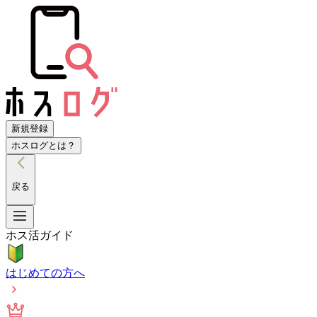
新規登録
ホスログとは？
戻る
ホス活ガイド
はじめての方へ