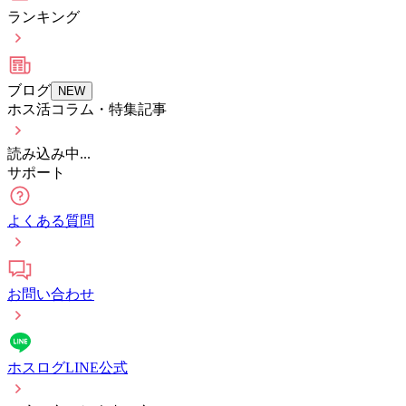
ランキング
ブログ
NEW
ホス活コラム・特集記事
読み込み中...
サポート
よくある質問
お問い合わせ
ホスログLINE公式