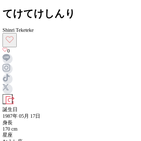
てけてけしんり
Shinri Teketeke
0
誕生日
1987年 05月 17日
身長
170
cm
星座