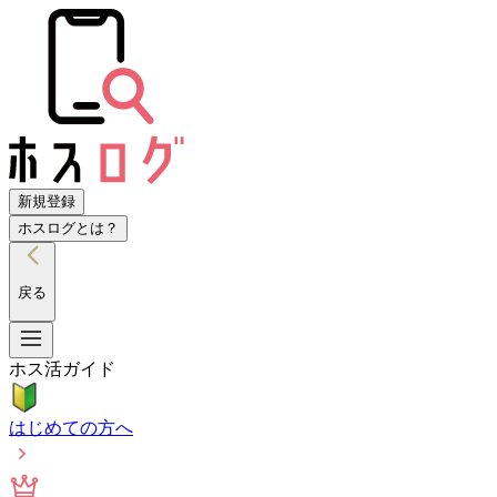
新規登録
ホスログとは？
戻る
ホス活ガイド
はじめての方へ