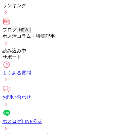
ランキング
ブログ
NEW
ホス活コラム・特集記事
読み込み中...
サポート
よくある質問
お問い合わせ
ホスログLINE公式