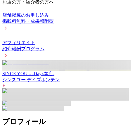
お店の方・紹介者の方へ
店舗掲載のお申し込み
掲載料無料・成果報酬型
アフィリエイト
紹介報酬プログラム
SINCE YOU... -Dayz本店-
シンスユー デイズホンテン
プロフィール