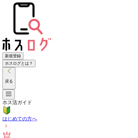
新規登録
ホスログとは？
戻る
ホス活ガイド
はじめての方へ