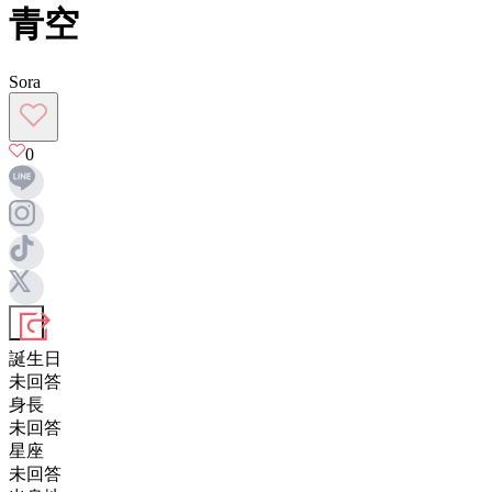
青空
Sora
0
誕生日
未回答
身長
未回答
星座
未回答