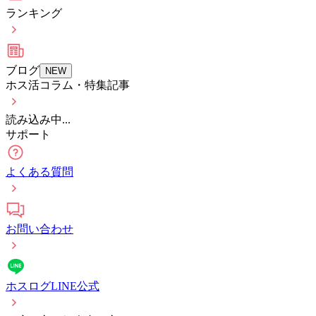
ランキング
ブログ
NEW
ホス活コラム・特集記事
読み込み中...
サポート
よくある質問
お問い合わせ
ホスログLINE公式