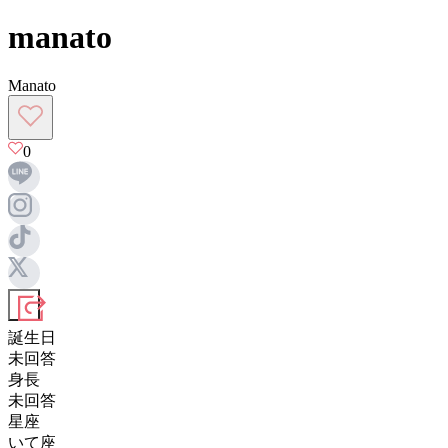
manato
Manato
0
誕生日
未回答
身長
未回答
星座
いて座