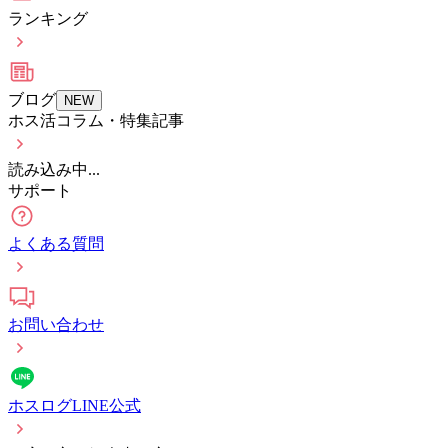
ランキング
ブログ
NEW
ホス活コラム・特集記事
読み込み中...
サポート
よくある質問
お問い合わせ
ホスログLINE公式