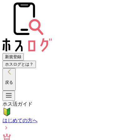
新規登録
ホスログとは？
戻る
ホス活ガイド
はじめての方へ