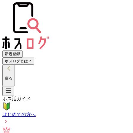
新規登録
ホスログとは？
戻る
ホス活ガイド
はじめての方へ