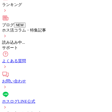
ランキング
ブログ
NEW
ホス活コラム・特集記事
読み込み中...
サポート
よくある質問
お問い合わせ
ホスログLINE公式