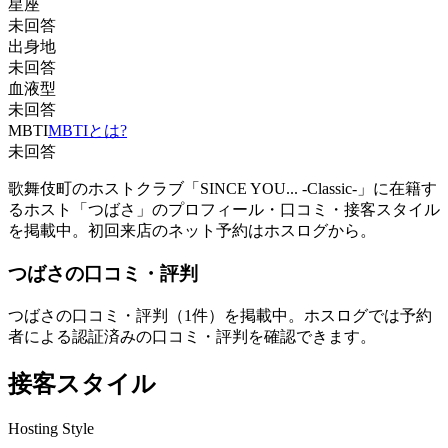
星座
未回答
出身地
未回答
血液型
未回答
MBTI
MBTIとは?
未回答
歌舞伎町のホストクラブ「SINCE YOU... -Classic-」に在籍す
るホスト「つばさ」のプロフィール・口コミ・接客スタイル
を掲載中。初回来店のネット予約はホスログから。
つばさ
の口コミ・評判
つばさ
の口コミ・評判（
1
件）を掲載中。ホスログでは予約
者による認証済みの口コミ・評判を確認できます。
接客スタイル
Hosting Style