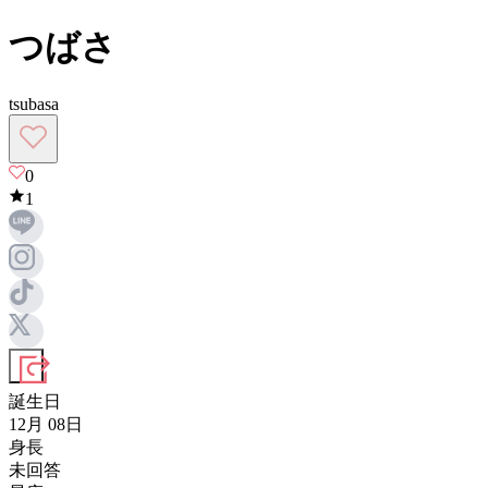
つばさ
tsubasa
0
1
誕生日
12月 08日
身長
未回答