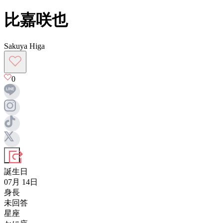
比嘉咲也
Sakuya Higa
0
誕生日
07月 14日
身長
未回答
星座