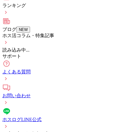
ランキング
ブログ
NEW
ホス活コラム・特集記事
読み込み中...
サポート
よくある質問
お問い合わせ
ホスログLINE公式