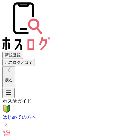
新規登録
ホスログとは？
戻る
ホス活ガイド
はじめての方へ