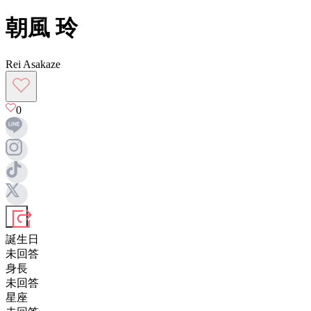
朝風 玲
Rei Asakaze
0
誕生日
未回答
身長
未回答
星座