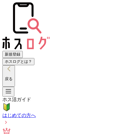
新規登録
ホスログとは？
戻る
ホス活ガイド
はじめての方へ