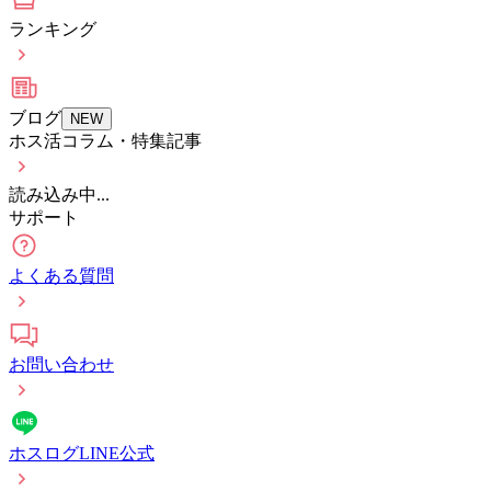
ランキング
ブログ
NEW
ホス活コラム・特集記事
読み込み中...
サポート
よくある質問
お問い合わせ
ホスログLINE公式