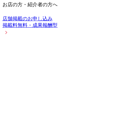
お店の方・紹介者の方へ
店舗掲載のお申し込み
掲載料無料・成果報酬型
アフィリエイト
紹介報酬プログラム
エリアを選択中
歌舞伎町
変更