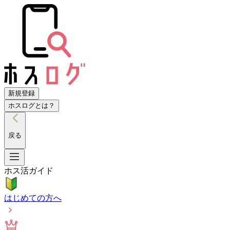
新規登録
ホスログとは？
戻る
ホス活ガイド
はじめての方へ