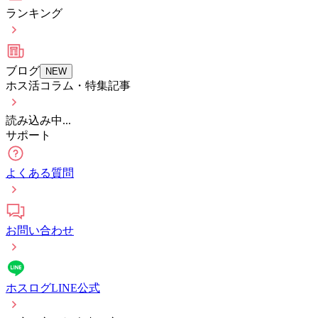
ランキング
ブログ
NEW
ホス活コラム・特集記事
読み込み中...
サポート
よくある質問
お問い合わせ
ホスログLINE公式