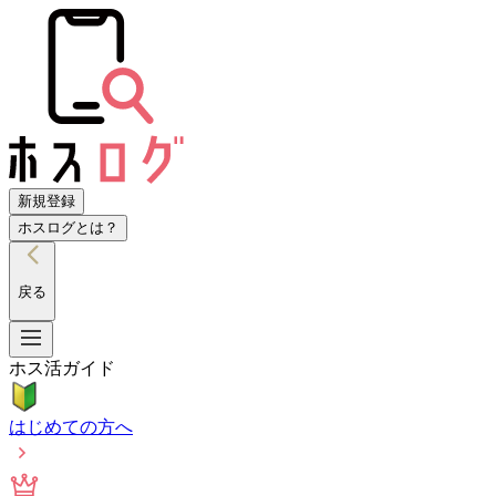
新規登録
ホスログとは？
戻る
ホス活ガイド
はじめての方へ