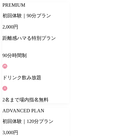
PREMIUM
初回体験｜90分プラン
2,000
円
距離感ハマる特別プラン
90
分
時間制
ドリンク
飲み放題
2
名
まで場内指名無料
ADVANCED PLAN
初回体験｜120分プラン
3,000
円