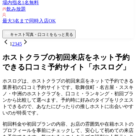
場内指名
1
名無料
飲み放題
最大
3
名まで同時入店OK
キャスト写真・口コミをもっと見る
1
2
3
4
5
ホストクラブの初回来店をネット予約
できる口コミ予約サイト「ホスログ」
ホスログは、ホストクラブの初回来店をネットで予約できる
業界初の口コミ予約サイトです。歌舞伎町・名古屋・ススキ
ノ・中洲のホストクラブを、口コミ・ランキング・初回プラ
ンから比較して選べます。予約時に好みのタイプをリクエス
トできるので、あなたにぴったりの推しホストに出会いやす
いのが特長です。
初回料金や初回プランの内容、お店の雰囲気や在籍ホストの
プロフィールを事前にチェックして、安心して初めての来店