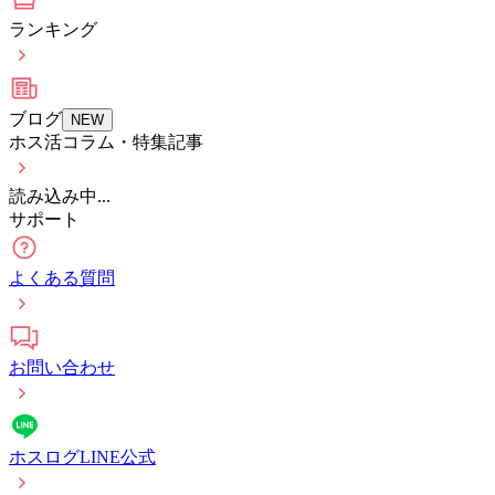
ランキング
ブログ
NEW
ホス活コラム・特集記事
読み込み中...
サポート
よくある質問
お問い合わせ
ホスログLINE公式