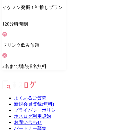
イケメン発掘！神推しプラン
120
分
時間制
ドリンク
飲み放題
2
名
まで場内指名無料
よくあるご質問
新規会員登録(無料)
プライバシーポリシー
ホスログ利用規約
お問い合わせ
パートナー募集